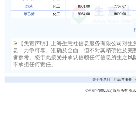
纯苯
化工
8001.00
7767.67
苯乙烯
化工
9064.00
8690.00
【免责声明】上海生意社信息服务有限公司对生
息，力争可靠、准确及全面，但不对其精确性及完
者参考。您于此接受并承认信赖任何信息所生之风
不承担任何责任。
关于生意社
-
产品与服务
-
©生意宝(002095) 版权所有
浙B2