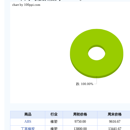
chart by 100ppi.com
跌: 100.00%
商品
行业
周初价格
周末价格
ABS
橡塑
9750.00
9616.67
丁苯橡胶
橡塑
13800.00
13441.67