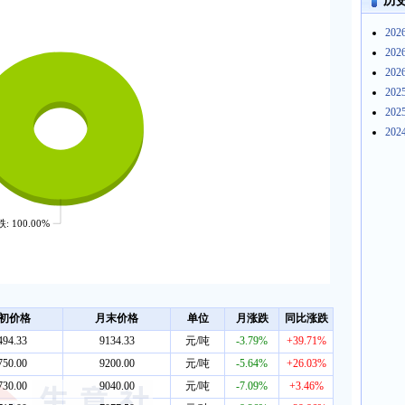
历
20
20
20
20
20
20
跌: 100.00%
初价格
月末价格
单位
月涨跌
同比涨跌
494.33
9134.33
元/吨
-3.79%
+39.71%
750.00
9200.00
元/吨
-5.64%
+26.03%
730.00
9040.00
元/吨
-7.09%
+3.46%