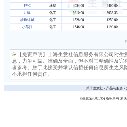
PVC
橡塑
4954.00
4409.00
片碱
化工
3610.00
3033.33
轻质纯碱
化工
1528.00
1250.00
小苏打
化工
1546.00
1190.00
【免责声明】上海生意社信息服务有限公司对生
息，力争可靠、准确及全面，但不对其精确性及完
者参考。您于此接受并承认信赖任何信息所生之风
不承担任何责任。
关于生意社
-
产品与服务
-
©生意宝(002095) 版权所有
浙B2