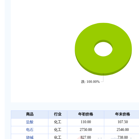
跌: 100.00%
商品
行业
年初价格
年末价格
盐酸
化工
110.00
107.50
电石
化工
2750.00
2546.00
烧碱
化工
827.00
738.00