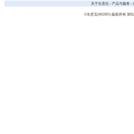
关于生意社
-
产品与服务
-
©生意宝(002095) 版权所有
浙B2