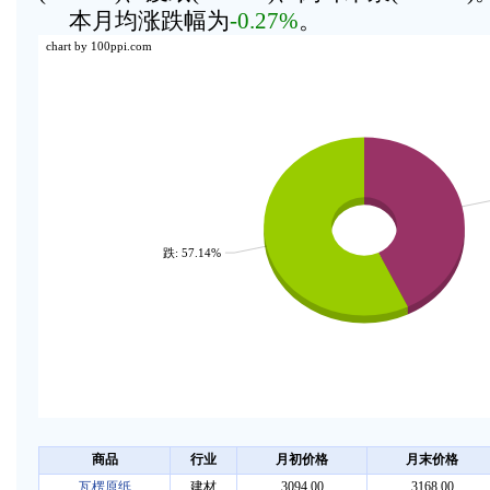
本月均涨跌幅为
-0.27%
。
chart by 100ppi.com
跌: 57.14%
商品
行业
月初价格
月末价格
瓦楞原纸
建材
3094.00
3168.00