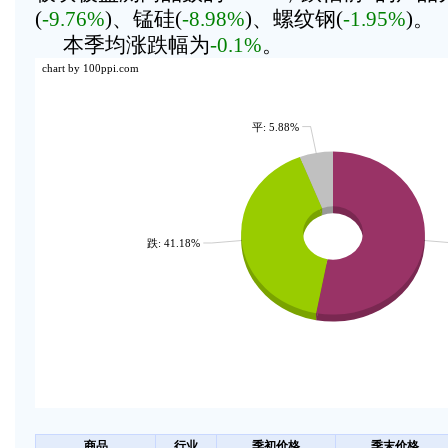
(
-9.76%
)、锰硅(
-8.98%
)、螺纹钢(
-1.95%
)。
本季均涨跌幅为
-0.1%
。
chart by 100ppi.com
平: 5.88%
跌: 41.18%
商品
行业
季初价格
季末价格