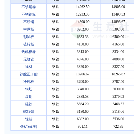
不锈钢卷
钢铁
14262.50
14905.00
不锈钢板
钢铁
12933.33
13498.33
不锈钢
钢铁
14300.00
14896.67
中厚板
钢铁
3262.00
3392.00
彩涂板
钢铁
6333.33
6500.00
镀锌板
钢铁
4130.00
4165.00
热轧板卷
钢铁
3313.00
3334.00
无缝管
钢铁
4076.00
4098.00
线材
钢铁
3320.00
3327.50
钛酸正丁酯
钢铁
18266.67
18266.67
冷轧板
钢铁
3790.00
3787.50
钢坯
钢铁
3040.00
3030.00
废钢
钢铁
2388.58
2370.92
硅铁
钢铁
5564.29
5468.57
螺纹钢
钢铁
3180.66
3118.66
锰硅
钢铁
6082.00
5536.00
铁矿石(澳)
钢铁
801.11
722.89