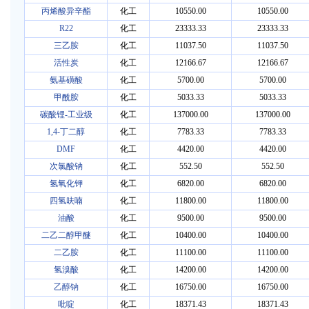
丙烯酸异辛酯
化工
10550.00
10550.00
R22
化工
23333.33
23333.33
三乙胺
化工
11037.50
11037.50
活性炭
化工
12166.67
12166.67
氨基磺酸
化工
5700.00
5700.00
甲酰胺
化工
5033.33
5033.33
碳酸锂-工业级
化工
137000.00
137000.00
1,4-丁二醇
化工
7783.33
7783.33
DMF
化工
4420.00
4420.00
次氯酸钠
化工
552.50
552.50
氢氧化钾
化工
6820.00
6820.00
四氢呋喃
化工
11800.00
11800.00
油酸
化工
9500.00
9500.00
二乙二醇甲醚
化工
10400.00
10400.00
二乙胺
化工
11100.00
11100.00
氢溴酸
化工
14200.00
14200.00
乙醇钠
化工
16750.00
16750.00
吡啶
化工
18371.43
18371.43