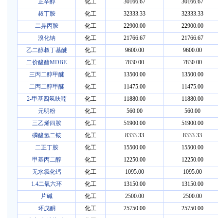
正辛醇
化工
30166.67
30166.67
叔丁胺
化工
32333.33
32333.33
二异丙胺
化工
22900.00
22900.00
溴化钠
化工
21766.67
21766.67
乙二醇叔丁基醚
化工
9600.00
9600.00
二价酸酯MDBE
化工
7830.00
7830.00
三丙二醇甲醚
化工
13500.00
13500.00
二丙二醇甲醚
化工
11475.00
11475.00
2-甲基四氢呋喃
化工
11880.00
11880.00
元明粉
化工
560.00
560.00
三乙烯四胺
化工
51900.00
51900.00
磷酸氢二铵
化工
8333.33
8333.33
二正丁胺
化工
15500.00
15500.00
甲基丙二醇
化工
12250.00
12250.00
无水氯化钙
化工
1095.00
1095.00
1.4二氧六环
化工
13150.00
13150.00
片碱
化工
2500.00
2500.00
环戊酮
化工
25750.00
25750.00