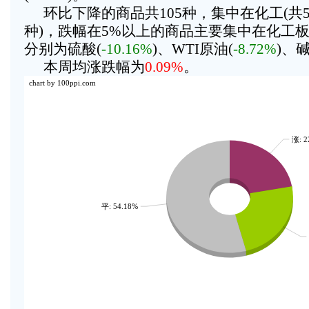
环比下降的商品共105种，集中在化工(共55
种)，跌幅在5%以上的商品主要集中在化工
分别为硫酸(
-10.16%
)、WTI原油(
-8.72%
)、
本周均涨跌幅为
0.09%
。
chart by 100ppi.com
涨: 2
平: 54.18%