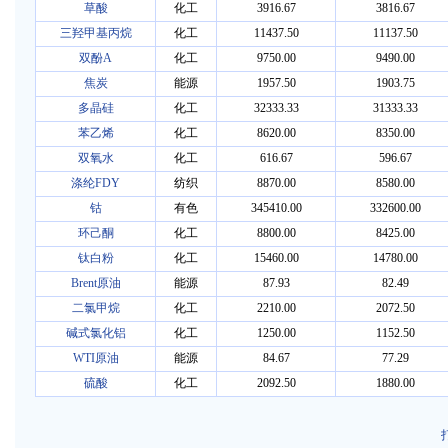
草酸
化工
3916.67
3816.67
三羟甲基丙烷
化工
11437.50
11137.50
双酚A
化工
9750.00
9490.00
焦炭
能源
1957.50
1903.75
多晶硅
化工
32333.33
31333.33
苯乙烯
化工
8620.00
8350.00
双氧水
化工
616.67
596.67
涤纶FDY
纺织
8870.00
8580.00
钴
有色
345410.00
332600.00
环己酮
化工
8800.00
8425.00
钛白粉
化工
15460.00
14780.00
Brent原油
能源
87.93
82.49
二氯甲烷
化工
2210.00
2072.50
碱式氯化铝
化工
1250.00
1152.50
WTI原油
能源
84.67
77.29
硫酸
化工
2092.50
1880.00