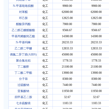
N-甲基吡咯烷酮
化工
9900.00
9900.00
对苯醌
化工
62000.00
62000.00
环己胺
化工
12825.00
12825.00
醋酸异丙酯
化工
7900.00
7900.00
乙二醇乙醚醋酸酯
化工
9566.67
9566.67
甲基丙烯酸羟乙酯
化工
14300.00
14300.00
N-甲基吗啉
化工
20233.33
20233.33
乙二醇二甲醚
化工
12833.33
12833.33
偶氮二异丁腈(AIBN)
化工
45000.00
45000.00
聚合氯化铝
化工
1778.33
1778.33
丁二酸酐
化工
21100.00
21100.00
丁二酸二甲酯
化工
13900.00
13900.00
分子筛
化工
8300.00
8300.00
过硫酸钠
化工
7440.00
7440.00
亚氯酸钠
化工
11950.00
11950.00
四甲基乙二胺
化工
32.67
32.67
七水硫酸镁
化工
1183.33
1183.33