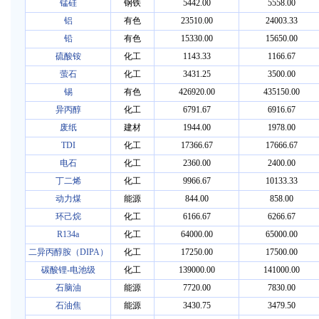
锰硅
钢铁
5442.00
5558.00
铝
有色
23510.00
24003.33
铅
有色
15330.00
15650.00
硫酸铵
化工
1143.33
1166.67
萤石
化工
3431.25
3500.00
锡
有色
426920.00
435150.00
异丙醇
化工
6791.67
6916.67
废纸
建材
1944.00
1978.00
TDI
化工
17366.67
17666.67
电石
化工
2360.00
2400.00
丁二烯
化工
9966.67
10133.33
动力煤
能源
844.00
858.00
环己烷
化工
6166.67
6266.67
R134a
化工
64000.00
65000.00
二异丙醇胺（DIPA）
化工
17250.00
17500.00
碳酸锂-电池级
化工
139000.00
141000.00
石脑油
能源
7720.00
7830.00
石油焦
能源
3430.75
3479.50