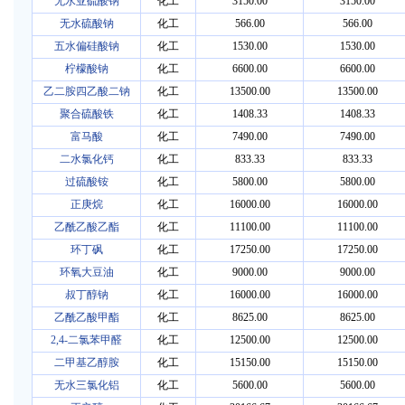
无水亚硫酸钠
化工
3150.00
3150.00
无水硫酸钠
化工
566.00
566.00
五水偏硅酸钠
化工
1530.00
1530.00
柠檬酸钠
化工
6600.00
6600.00
乙二胺四乙酸二钠
化工
13500.00
13500.00
聚合硫酸铁
化工
1408.33
1408.33
富马酸
化工
7490.00
7490.00
二水氯化钙
化工
833.33
833.33
过硫酸铵
化工
5800.00
5800.00
正庚烷
化工
16000.00
16000.00
乙酰乙酸乙酯
化工
11100.00
11100.00
环丁砜
化工
17250.00
17250.00
环氧大豆油
化工
9000.00
9000.00
叔丁醇钠
化工
16000.00
16000.00
乙酰乙酸甲酯
化工
8625.00
8625.00
2,4-二氯苯甲醛
化工
12500.00
12500.00
二甲基乙醇胺
化工
15150.00
15150.00
无水三氯化铝
化工
5600.00
5600.00