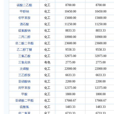
碳酸二乙酯
化工
8700.00
8700.00
甲醇钠
化工
10450.00
10450.00
邻甲苯胺
化工
15600.00
15600.00
酒石酸
化工
11250.00
11250.00
硫氰酸钠
化工
8833.33
8833.33
二丙二醇
化工
10900.00
10900.00
癸二酸二辛酯
化工
23600.00
23600.00
乙二醇丁醚
化工
9558.33
9558.33
三氟乙酸
化工
32975.00
32975.00
三氯化铁
有色
2775.00
2775.00
次磷酸
化工
22000.00
22000.00
三乙醇胺
化工
6633.33
6633.33
亚硝酸钠
化工
2200.00
2200.00
间甲苯胺
化工
12375.00
12375.00
甲酸
化工
1800.00
1800.00
亚磷酸二甲酯
化工
17666.67
17666.67
硫酰氯
化工
1483.33
1483.33
邻二氯苯
化工
6733.33
6733.33