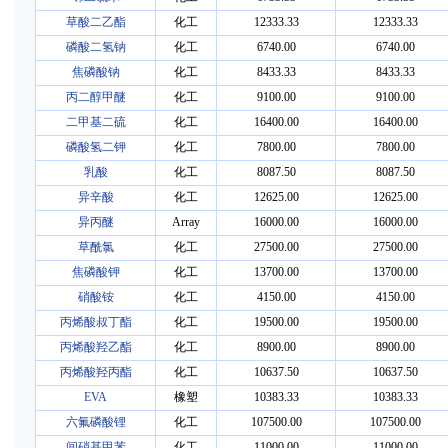
草酸二乙酯
化工
12333.33
12333.33
磷酸二氢钠
化工
6740.00
6740.00
焦磷酸钠
化工
8433.33
8433.33
丙二醇甲醚
化工
9100.00
9100.00
二甲基二硫
化工
16400.00
16400.00
磷酸氢二钾
化工
7800.00
7800.00
乳酸
化工
8087.50
8087.50
异辛酸
化工
12625.00
12625.00
异丙醚
Array
16000.00
16000.00
草酰氯
化工
27500.00
27500.00
焦磷酸钾
化工
13700.00
13700.00
硝酸铵
化工
4150.00
4150.00
丙烯酸叔丁酯
化工
19500.00
19500.00
丙烯酸羟乙酯
化工
8900.00
8900.00
丙烯酸羟丙酯
化工
10637.50
10637.50
EVA
橡塑
10383.33
10383.33
六氟磷酸锂
化工
107500.00
107500.00
间硝基甲苯
化工
11000.00
11000.00