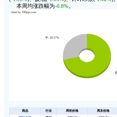
本周均涨跌幅为
-0.8%
。
chart by 100ppi.com
平: 28.57%
跌
商品
行业
周初价格
周末价格